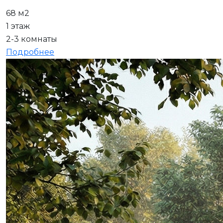
68 м2
1 этаж
2-3 комнаты
Подробнее