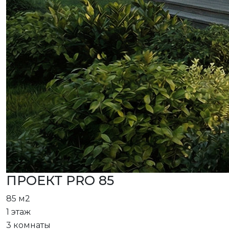
ПРОЕКТ PRO 85
85 м2
1 этаж
3 комнаты