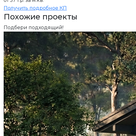
от 57 т.р. за м.кв.
Получить подробное КП
Похожие проекты
Подбери подходящий!