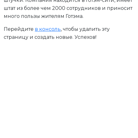
штучки. Компания находится в Готэм-сити, имеет
штат из более чем 2000 сотрудников и приносит
много пользы жителям Готэма.
Перейдите
в консоль
, чтобы удалить эту
страницу и создать новые. Успехов!